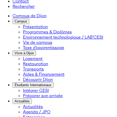
Contact
Rechercher
Campus de Dijon
Campus
Présentation
Programmes & Diplômes
Environnement technologique / LAB’CESI
Vie de campus
Taxe d’apprentissage
Vivre à Dijon
Logement
Restauration
Transports
Aides & Financement
Découvrir Dijon
Étudiants Internationaux
Intégrer CESI
Préparer son arrivée
Actualités
Actualités
Agenda / JPO