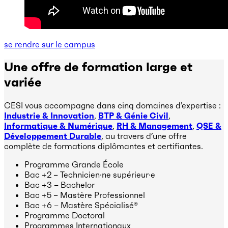
se rendre sur le campus
Une offre de formation large et
variée
CESI vous accompagne dans cinq domaines d’expertise :
Industrie & Innovation
,
BTP & Génie Civil
,
Informatique & Numérique
,
RH & Management
,
QSE &
Développement Durable
, au travers d’une offre
complète de formations diplômantes et certifiantes.
Programme Grande École
Bac +2 – Technicien·ne supérieur·e
Bac +3 – Bachelor
Bac +5 – Mastère Professionnel
Bac +6 – Mastère Spécialisé®
Programme Doctoral
Programmes Internationaux