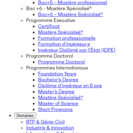
Bac+5 – Mastère professionnel
Bac +6 - Mastère Spécialisé®
Bac+6 – Mastère Spécialisé®
Programme Executive
Certificat
Mastère Spécialisé®
Formation professionnelle
Formation d’ingénieur·e
Ingénieur Diplômé par l’État (IDPE)
Programme Doctoral
Programme Doctoral
Programmes Internationaux
Foundation Years
Bachelor’s Degree
Diplôme d’ingénieur en 5 ans
Master’s Degree
Mastère Spécialisé®
Master of Science
Short Programs
Domaines
BTP & Génie Civil
Industrie & Innovation