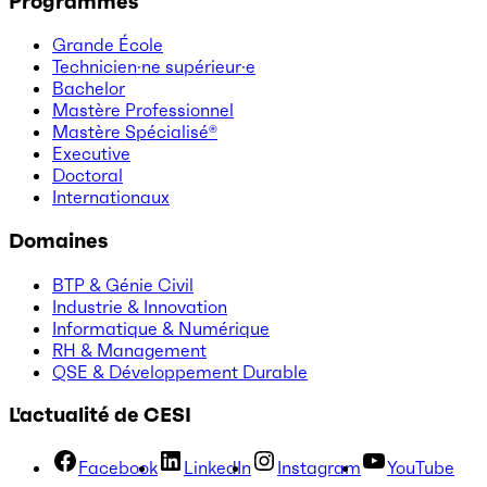
Programmes
Grande École
Technicien·ne supérieur·e
Bachelor
Mastère Professionnel
Mastère Spécialisé®
Executive
Doctoral
Internationaux
Domaines
BTP & Génie Civil
Industrie & Innovation
Informatique & Numérique
RH & Management
QSE & Développement Durable
L'actualité de CESI
Facebook
LinkedIn
Instagram
YouTube