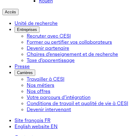
Rouen
Accès
Unité de recherche
Entreprises
Recruter avec CESI
Former ou certifier vos collaborateurs
Devenir partenaire
Chaires d’enseignement et de recherche
Taxe d’apprentissage
Presse
Carrières
Travailler à CESI
Nos métiers
Nos offres
Votre parcours d’intégration
Conditions de travail et qualité de vie à CESI
Devenir intervenant
Site français
FR
English website
EN