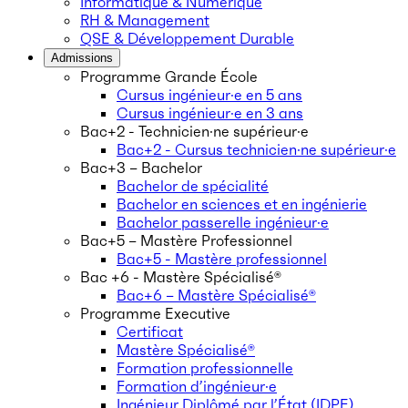
Informatique & Numérique
RH & Management
QSE & Développement Durable
Admissions
Programme Grande École
Cursus ingénieur·e en 5 ans
Cursus ingénieur·e en 3 ans
Bac+2 - Technicien·ne supérieur·e
Bac+2 - Cursus technicien·ne supérieur·e
Bac+3 – Bachelor
Bachelor de spécialité
Bachelor en sciences et en ingénierie
Bachelor passerelle ingénieur·e
Bac+5 – Mastère Professionnel
Bac+5 - Mastère professionnel
Bac +6 - Mastère Spécialisé®
Bac+6 – Mastère Spécialisé®
Programme Executive
Certificat
Mastère Spécialisé®
Formation professionnelle
Formation d’ingénieur·e
Ingénieur Diplômé par l’État (IDPE)