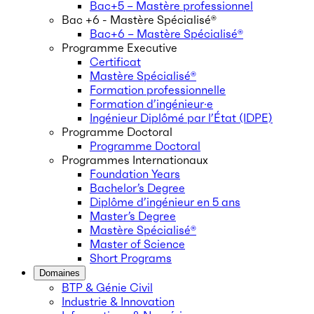
Bac+5 – Mastère professionnel
Bac +6 - Mastère Spécialisé®
Bac+6 – Mastère Spécialisé®
Programme Executive
Certificat
Mastère Spécialisé®
Formation professionnelle
Formation d’ingénieur·e
Ingénieur Diplômé par l’État (IDPE)
Programme Doctoral
Programme Doctoral
Programmes Internationaux
Foundation Years
Bachelor’s Degree
Diplôme d’ingénieur en 5 ans
Master’s Degree
Mastère Spécialisé®
Master of Science
Short Programs
Domaines
BTP & Génie Civil
Industrie & Innovation