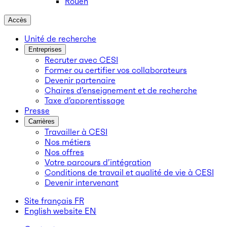
Rouen
Accès
Unité de recherche
Entreprises
Recruter avec CESI
Former ou certifier vos collaborateurs
Devenir partenaire
Chaires d’enseignement et de recherche
Taxe d’apprentissage
Presse
Carrières
Travailler à CESI
Nos métiers
Nos offres
Votre parcours d’intégration
Conditions de travail et qualité de vie à CESI
Devenir intervenant
Site français
FR
English website
EN