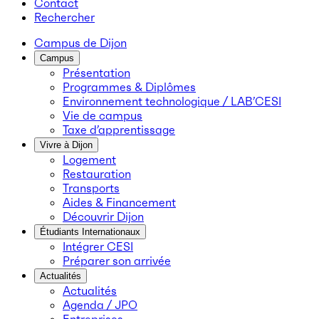
Contact
Rechercher
Campus de Dijon
Campus
Présentation
Programmes & Diplômes
Environnement technologique / LAB’CESI
Vie de campus
Taxe d’apprentissage
Vivre à Dijon
Logement
Restauration
Transports
Aides & Financement
Découvrir Dijon
Étudiants Internationaux
Intégrer CESI
Préparer son arrivée
Actualités
Actualités
Agenda / JPO