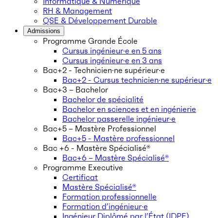
Informatique & Numérique
RH & Management
QSE & Développement Durable
Admissions
Programme Grande École
Cursus ingénieur·e en 5 ans
Cursus ingénieur·e en 3 ans
Bac+2 - Technicien·ne supérieur·e
Bac+2 - Cursus technicien·ne supérieur·e
Bac+3 – Bachelor
Bachelor de spécialité
Bachelor en sciences et en ingénierie
Bachelor passerelle ingénieur·e
Bac+5 – Mastère Professionnel
Bac+5 - Mastère professionnel
Bac +6 - Mastère Spécialisé®
Bac+6 – Mastère Spécialisé®
Programme Executive
Certificat
Mastère Spécialisé®
Formation professionnelle
Formation d’ingénieur·e
Ingénieur Diplômé par l’État (IDPE)