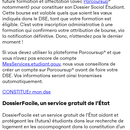
future formation et affectation (avec
Parcoursup
®
notamment) pour constituer son Dossier Social Étudiant.
Cette bourse est valable quels que soient les vœux
indiqués dans le DSE, tant que votre formation est
éligible. C’est votre inscription administrative à une
formation qui confirmera votre attribution de bourse, via
la notification définitive. Donc, n’attendez pas le dernier
moment !
Si vous devez utiliser la plateforme Parcoursup® et que
vous n’avez pas encore de compte
MesServices.etudiant.gouv
, nous vous conseillons de
créer un compte sur Parcoursup® avant de faire votre
DSE. Vos informations seront ainsi transmises
automatiquement.
CONSTITUEr mon dse
DossierFacile, un service gratuit de l’État
DossierFacile est un service gratuit de l’État aidant et
protégeant les (futurs) étudiants dans leur recherche de
logement en les accompagnant dans la constitution d’un