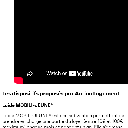
Les dispositifs proposés par Action Logement
L’aide MOBILI-JEUNE®
L’aide MOBILI-JEUNE® est une subvention permettant de
prendre en charge une partie du loyer (entre 10€ et 100€
maximum) chaque mois et pendant un an. Elle s’adresse