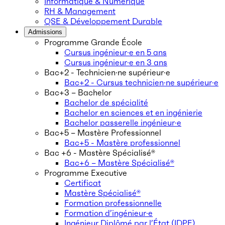
Informatique & Numérique
RH & Management
QSE & Développement Durable
Admissions
Programme Grande École
Cursus ingénieur·e en 5 ans
Cursus ingénieur·e en 3 ans
Bac+2 - Technicien·ne supérieur·e
Bac+2 - Cursus technicien·ne supérieur·e
Bac+3 – Bachelor
Bachelor de spécialité
Bachelor en sciences et en ingénierie
Bachelor passerelle ingénieur·e
Bac+5 – Mastère Professionnel
Bac+5 - Mastère professionnel
Bac +6 - Mastère Spécialisé®
Bac+6 – Mastère Spécialisé®
Programme Executive
Certificat
Mastère Spécialisé®
Formation professionnelle
Formation d’ingénieur·e
Ingénieur Diplômé par l’État (IDPE)