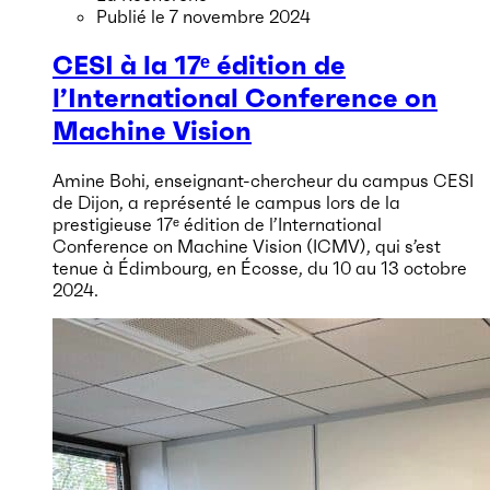
Publié le
7 novembre 2024
CESI à la 17ᵉ édition de
l’International Conference on
Machine Vision
Amine Bohi, enseignant-chercheur du campus CESI
de Dijon, a représenté le campus lors de la
prestigieuse 17ᵉ édition de l’International
Conference on Machine Vision (ICMV), qui s’est
tenue à Édimbourg, en Écosse, du 10 au 13 octobre
2024.