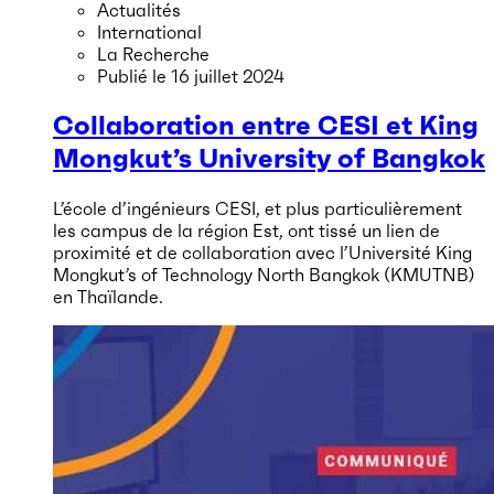
Actualités
International
La Recherche
Publié le
16 juillet 2024
Collaboration entre CESI et King
Mongkut’s University of Bangkok
L’école d’ingénieurs CESI, et plus particulièrement
les campus de la région Est, ont tissé un lien de
proximité et de collaboration avec l’Université King
Mongkut’s of Technology North Bangkok (KMUTNB)
en Thaïlande.