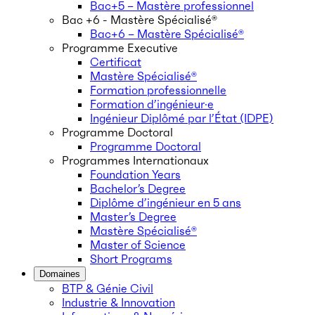
Bac+5 – Mastère professionnel
Bac +6 - Mastère Spécialisé®
Bac+6 – Mastère Spécialisé®
Programme Executive
Certificat
Mastère Spécialisé®
Formation professionnelle
Formation d’ingénieur·e
Ingénieur Diplômé par l’État (IDPE)
Programme Doctoral
Programme Doctoral
Programmes Internationaux
Foundation Years
Bachelor’s Degree
Diplôme d’ingénieur en 5 ans
Master’s Degree
Mastère Spécialisé®
Master of Science
Short Programs
Domaines
BTP & Génie Civil
Industrie & Innovation