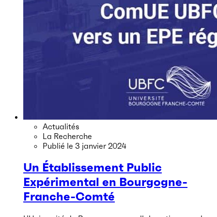
Actualités
La Recherche
Publié le
3 janvier 2024
Un Établissement Public
Expérimental en Bourgogne-
Franche-Comté