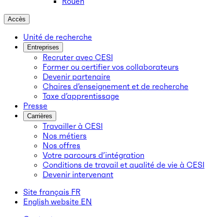
Rouen
Accès
Unité de recherche
Entreprises
Recruter avec CESI
Former ou certifier vos collaborateurs
Devenir partenaire
Chaires d’enseignement et de recherche
Taxe d’apprentissage
Presse
Carrières
Travailler à CESI
Nos métiers
Nos offres
Votre parcours d’intégration
Conditions de travail et qualité de vie à CESI
Devenir intervenant
Site français
FR
English website
EN