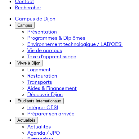
Contact
Rechercher
Campus de Dijon
Campus
Présentation
Programmes & Diplômes
Environnement technologique / LAB’CESI
Vie de campus
Taxe d’apprentissage
Vivre à Dijon
Logement
Restauration
Transports
Aides & Financement
Découvrir Dijon
Étudiants Internationaux
Intégrer CESI
Préparer son arrivée
Actualités
Actualités
Agenda / JPO