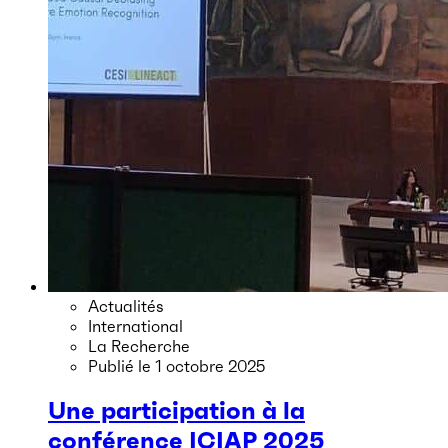
Actualités
International
La Recherche
Publié le
1 octobre 2025
Une participation à la
conférence ICIAP 2025