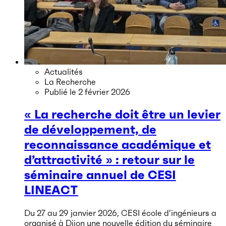
Actualités
La Recherche
Publié le
2 février 2026
« La recherche doit être un levier
de développement, de
reconnaissance académique et
d’attractivité » : retour sur le
séminaire annuel de CESI
LINEACT
Du 27 au 29 janvier 2026, CESI école d’ingénieurs a
organisé à Dijon une nouvelle édition du séminaire